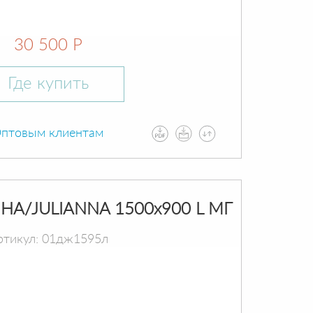
30 500 Р
Где купить
птовым клиентам
А/JULIANNA 1500х900 L МГ
ртикул: 01дж1595л