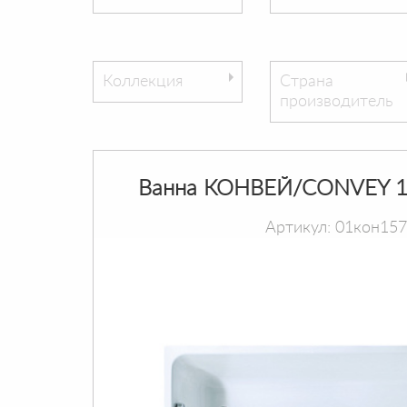
Коллекция
Страна
производитель
Ванна КОНВЕЙ/CONVEY 1
Артикул: 01кон15