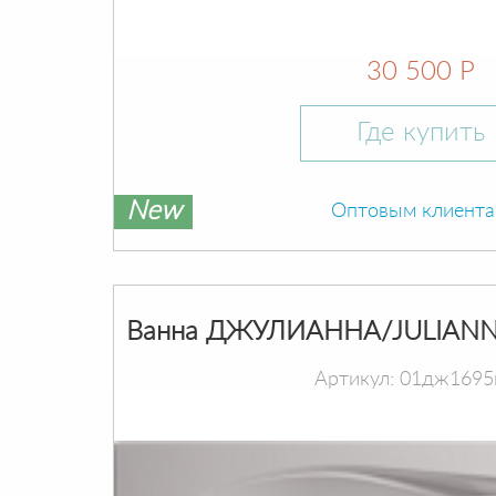
30 500 Р
Где купить
New
Оптовым клиент
Ванна ДЖУЛИАННА/JULIANN
Артикул: 01дж1695