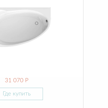
31 070 Р
Где купить