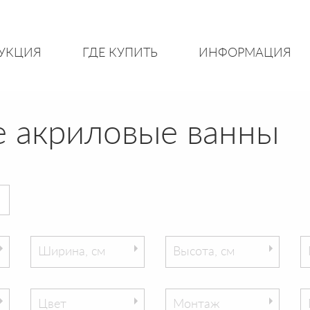
УКЦИЯ
ГДЕ КУПИТЬ
ИНФОРМАЦИЯ
 акриловые ванны
Ширина, см
Высота, см
Цвет
Монтаж