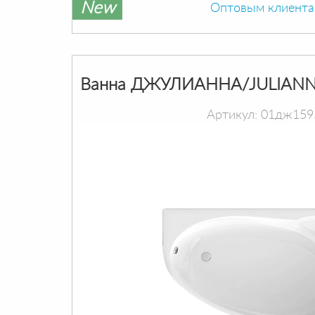
New
Оптовым клиент
Ванна ДЖУЛИАННА/JULIANN
Артикул: 01дж159