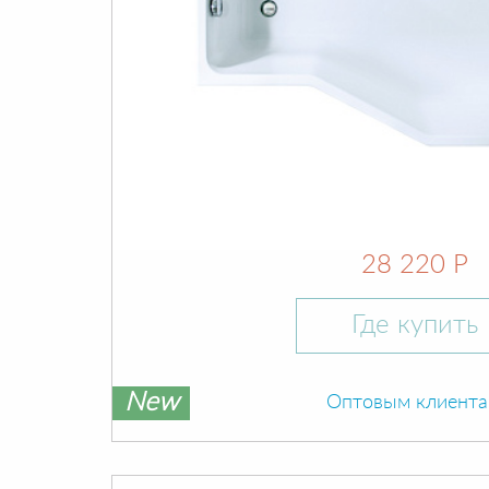
28 220 Р
Где купить
New
Оптовым клиент