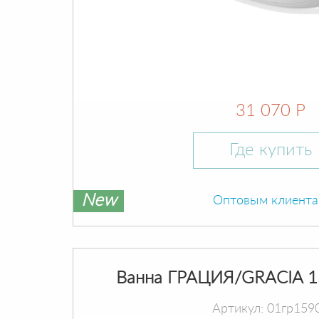
31 070 Р
Где купить
New
Оптовым клиент
Ванна ГРАЦИЯ/GRACIA 1
Артикул: 01гр159