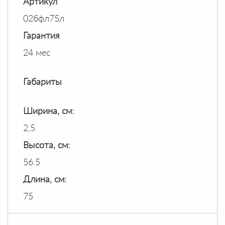
Артикул
02бфл75л
Гарантия
24 мес
Габариты
Ширина, см:
2,5
Высота, см:
56.5
Длина, см:
75