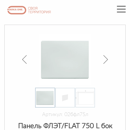
Артикул: 02бфл75л
Панель ФЛЭТ/FLAT 750 L бок