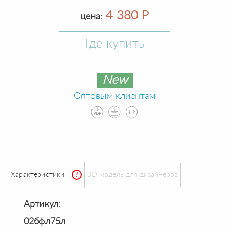
4 380 Р
цена:
Где купить
New
Оптовым клиентам
Характеристики
?
ЗD модель для дизайнеров
Артикул:
02бфл75л