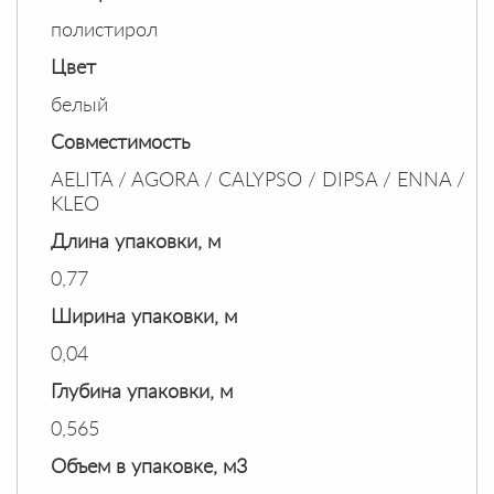
полистирол
Цвет
белый
Совместимость
AELITA / AGORA / CALYPSO / DIPSA / ENNA /
KLEO
Длина упаковки, м
0,77
Ширина упаковки, м
0,04
Глубина упаковки, м
0,565
Объем в упаковке, м3