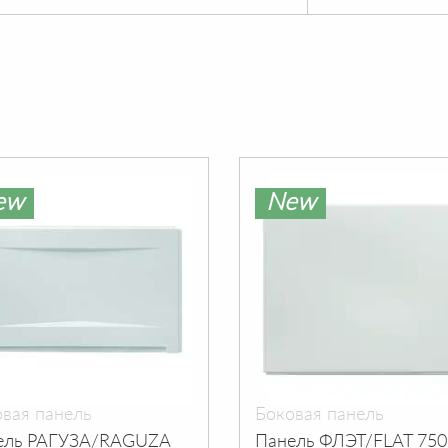
ew
New
вая панель
Боковая панель
ель РАГУЗА/RAGUZA
Панель ФЛЭТ/FLAT 750