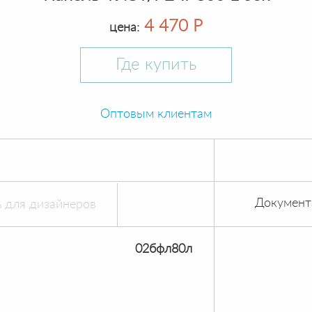
4 470 Р
цена:
Где купить
Оптовым клиентам
Документ
 для дизайнеров
02бфл80л