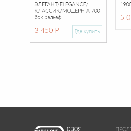
ЭЛЕГАНТ/ELEGANCE/
1900
КЛАССИК/МОДЕРН А 700
5 0
бок рельеф
3 450 Р
Где купить
ПРОД