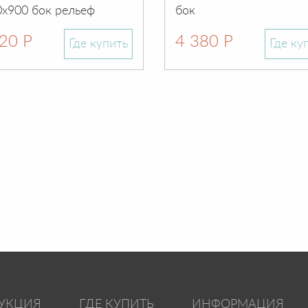
х900 бок рельеф
бок
20 Р
4 380 Р
Где купить
Где ку
УКЦИЯ
ГДЕ КУПИТЬ
ИНФОРМАЦИЯ