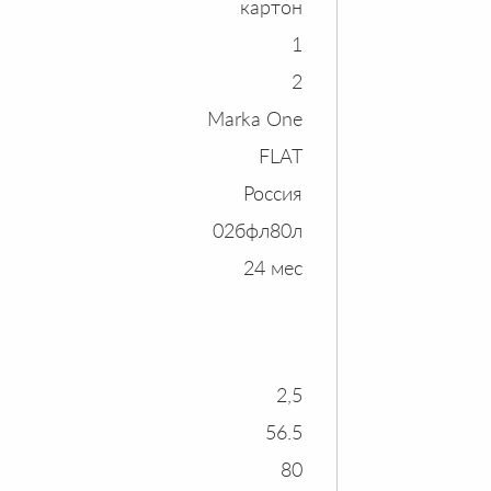
картон
1
2
Marka One
FLAT
Россия
02бфл80л
24 мес
2,5
56.5
80