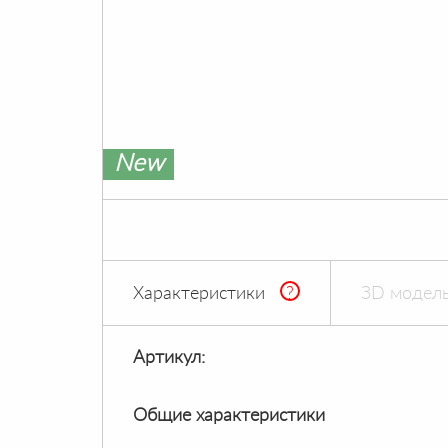
New
Характеристики
?
ЗD модель
Артикул:
Общие характеристики