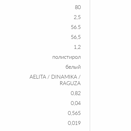
80
2,5
56.5
56,5
1,2
полистирол
белый
AELITA / DINAMIKA /
RAGUZA
0,82
0,04
0,565
0,019