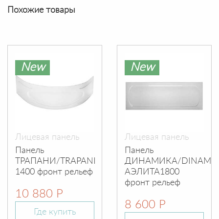
Похожие товары
New
New
Лицевая панель
Лицевая панель
Панель
Панель
ТРАПАНИ/TRAPANI
ДИНАМИКА/DINAMIK
1400 фронт рельеф
АЭЛИТА1800
фронт рельеф
10 880 Р
8 600 Р
Где купить