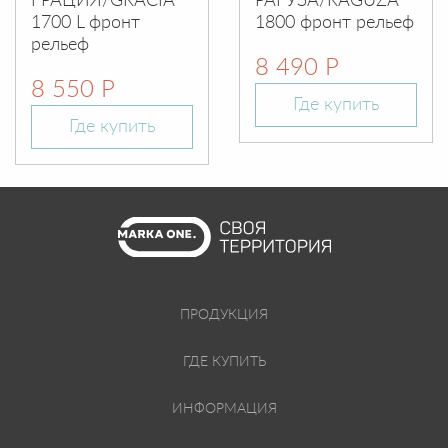
ГРАЦИЯ/GRACIA
РАГУЗА/RAGUZA
1700 L фронт
1800 фронт рельеф
рельеф
8 490 Р
8 550 Р
Где купить
Где купить
ПРОДУКЦИЯ
ГДЕ КУПИТЬ
ИНФОРМАЦИЯ