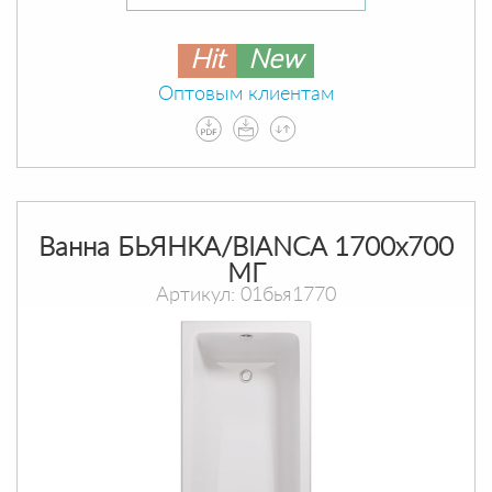
Hit
New
Оптовым клиентам
Ванна БЬЯНКА/BIANCA 1700х700
МГ
Артикул: 01бья1770