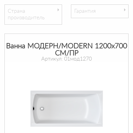
Страна
Гарантия
производитель
Ванна МОДЕРН/MODERN 1200х700
СМ/ПР
Артикул: 01мод1270