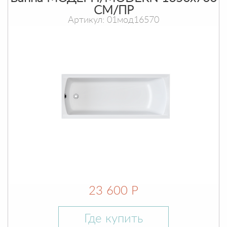
СМ/ПР
Артикул: 01мод16570
23 600 Р
Где купить