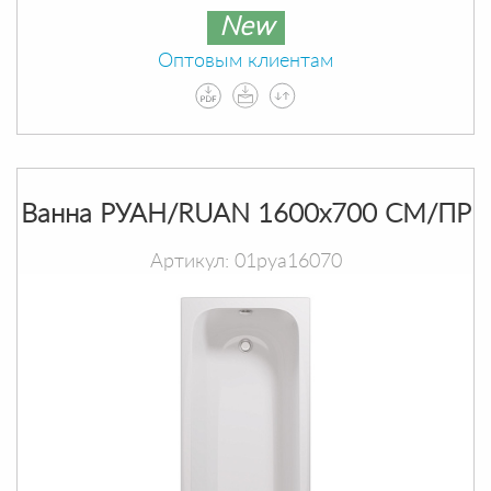
New
Оптовым клиентам
Ванна РУАН/RUAN 1600х700 СМ/ПР
Артикул: 01руа16070