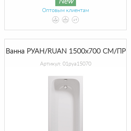
New
Оптовым клиентам
Ванна РУАН/RUAN 1500х700 СМ/ПР
Артикул: 01руа15070