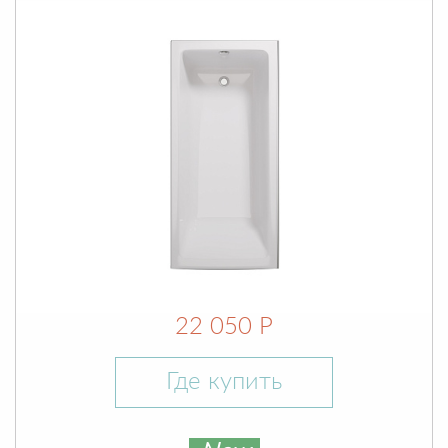
22 050 Р
Где купить