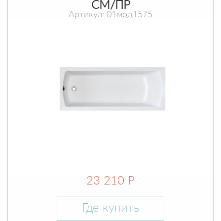
СМ/ПР
Артикул: 01мод1575
23 210 Р
Где купить