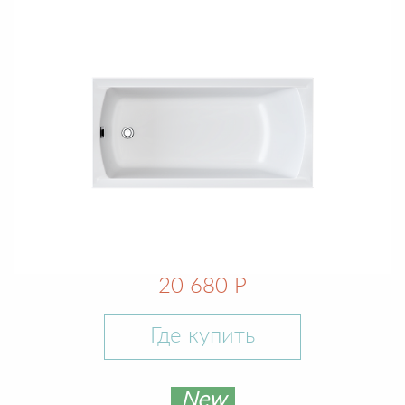
20 680 Р
Где купить
New