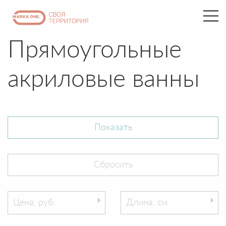
Прямоугольные
акриловые ванны
Цена, руб:
Длина, см