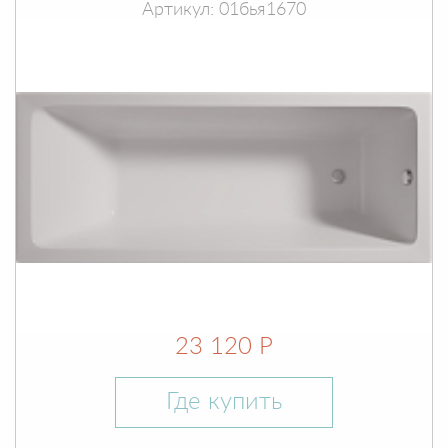
Артикул: 01бья1670
23 120 Р
Где купить