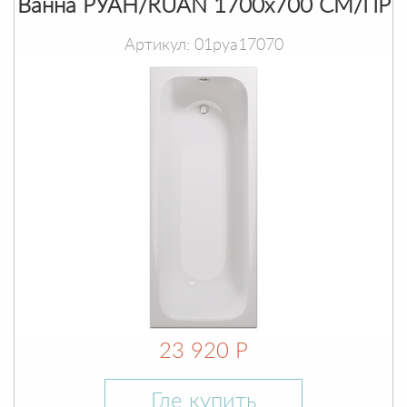
Ванна РУАН/RUAN 1700х700 СМ/ПР
Артикул: 01руа17070
23 920 Р
Где купить