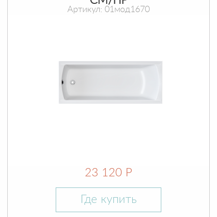
СМ/ПР
Артикул: 01мод1670
23 120 Р
Где купить