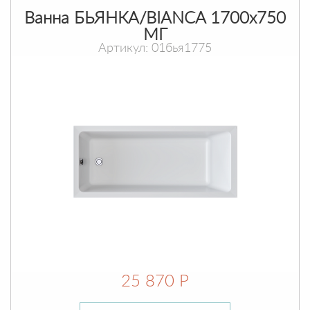
Ванна БЬЯНКА/BIANCA 1700х750
МГ
Артикул: 01бья1775
25 870 Р