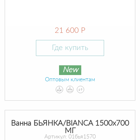
21 600 Р
Где купить
New
Оптовым клиентам
Ванна БЬЯНКА/BIANCA 1500х700
МГ
Артикул: 01бья1570