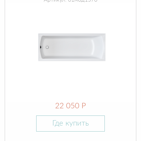
Артикул: 01мод1570
22 050 Р
Где купить