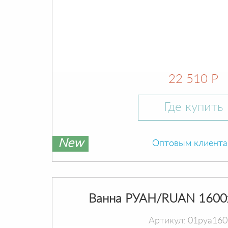
22 510 Р
Где купить
New
Оптовым клиент
Ванна РУАН/RUAN 1600
Артикул: 01руа16