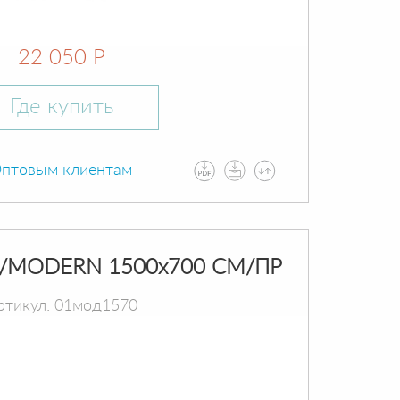
22 050 Р
Где купить
птовым клиентам
/MODERN 1500х700 СМ/ПР
ртикул: 01мод1570