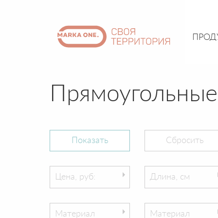
ПРОД
Прямоугольные
Цена, руб:
Длина, см
Материал
Материал