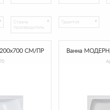
Страна
Гарантия
производитель
200х700 СМ/ПР
Ванна МОДЕРН
70
А