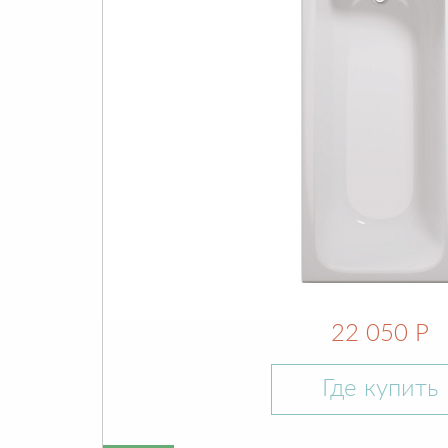
22 050 Р
Где купить