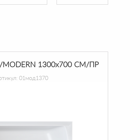
/MODERN 1300х700 СМ/ПР
ртикул: 01мод1370