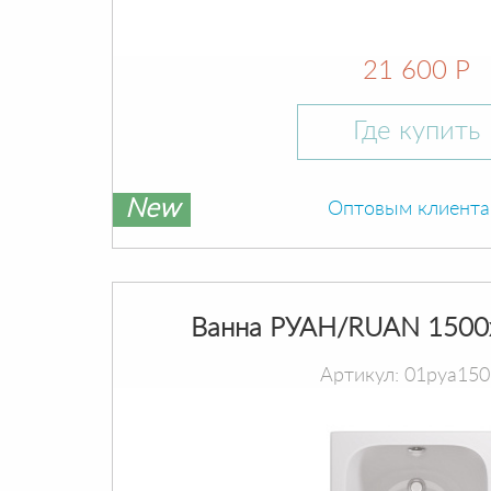
21 600 Р
Где купить
New
Оптовым клиент
Ванна РУАН/RUAN 1500
Артикул: 01руа15