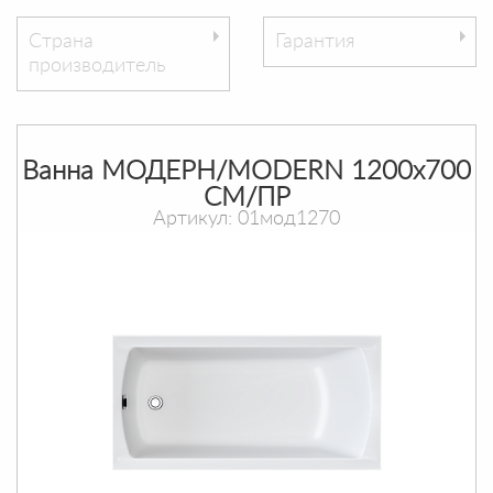
Страна
Гарантия
производитель
Ванна МОДЕРН/MODERN 1200х700
СМ/ПР
Артикул: 01мод1270