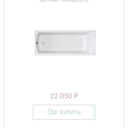
Артикул: 01мод1570
22 050 Р
Где купить