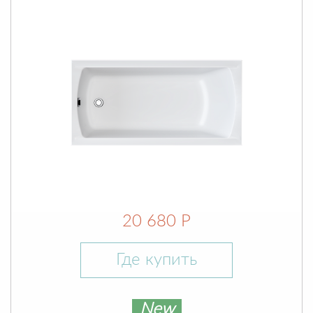
20 680 Р
Где купить
New