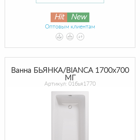
Hit
New
Оптовым клиентам
Ванна БЬЯНКА/BIANCA 1700х700
МГ
Артикул: 01бья1770