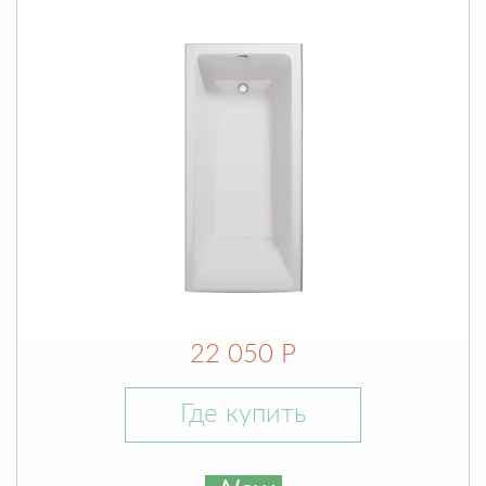
22 050 Р
Где купить