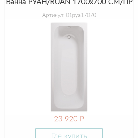
Ванна РУАН/RUAN 1700х700 СМ/ПР
Артикул: 01руа17070
23 920 Р
Где купить