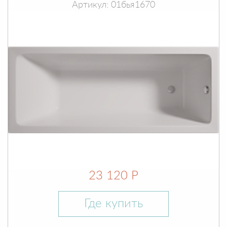
Артикул: 01бья1670
23 120 Р
Где купить