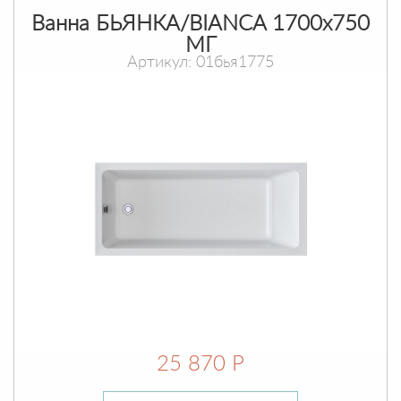
Ванна БЬЯНКА/BIANCA 1700х750
МГ
Артикул: 01бья1775
25 870 Р