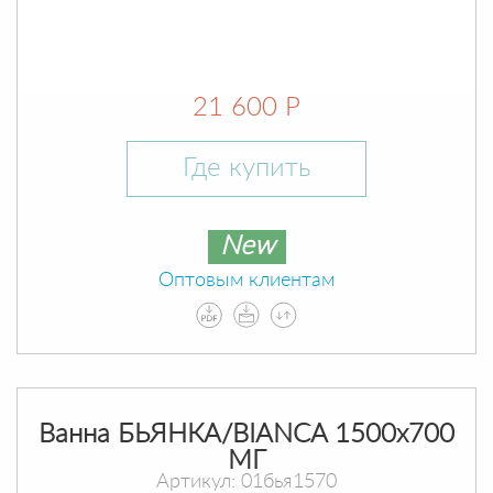
21 600 Р
Где купить
New
Оптовым клиентам
Ванна БЬЯНКА/BIANCA 1500х700
МГ
Артикул: 01бья1570