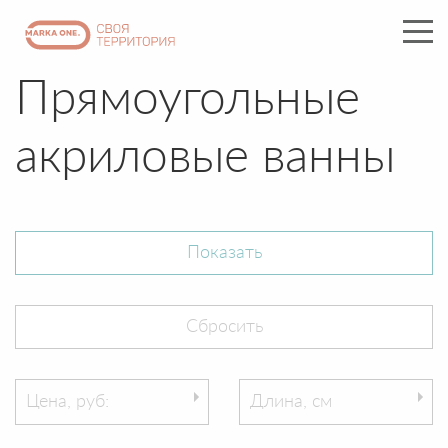
Прямоугольные
акриловые ванны
Цена, руб:
Длина, см