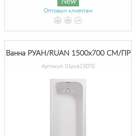
New
Оптовым клиентам
Ванна РУАН/RUAN 1500х700 СМ/ПР
Артикул: 01руа15070