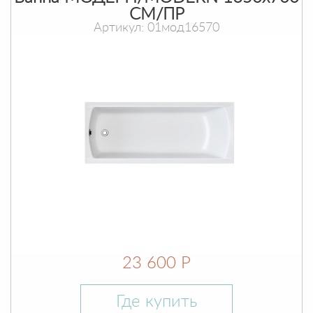
СМ/ПР
Артикул: 01мод16570
23 600 Р
Где купить