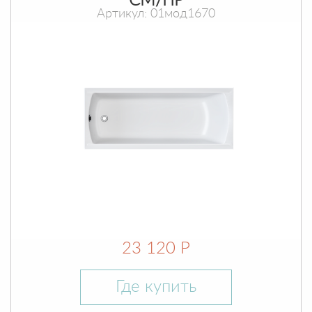
СМ/ПР
Артикул: 01мод1670
23 120 Р
Где купить