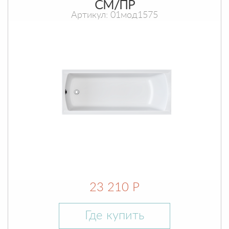
СМ/ПР
Артикул: 01мод1575
23 210 Р
Где купить