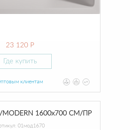
23 120 Р
Где купить
птовым клиентам
/MODERN 1600х700 СМ/ПР
ртикул: 01мод1670