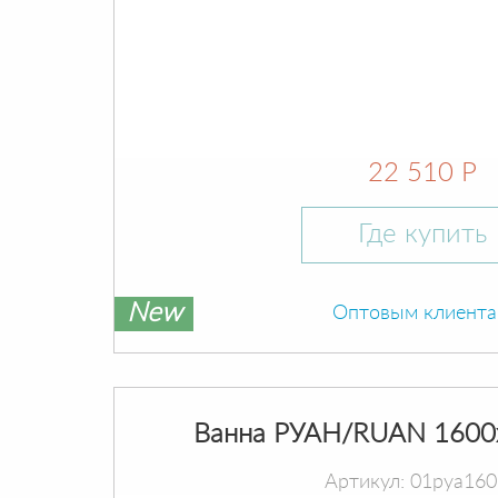
22 510 Р
Где купить
New
Оптовым клиент
Ванна РУАН/RUAN 1600
Артикул: 01руа16