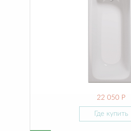
22 050 Р
Где купить