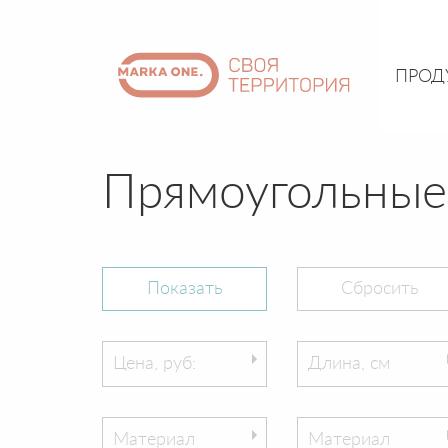
ПРОД
Прямоугольные
Цена, руб:
Длина, см
Материал
Материал