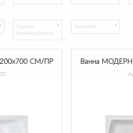
Страна
Гарантия
производитель
200х700 СМ/ПР
Ванна МОДЕРН
70
А