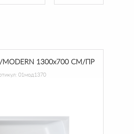
/MODERN 1300х700 СМ/ПР
ртикул: 01мод1370