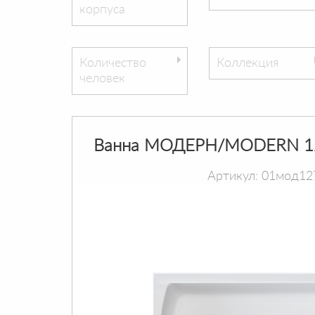
корпуса
Количество
Коллекция
человек
Ванна МОДЕРН/MODERN 1
Артикул: 01мод12