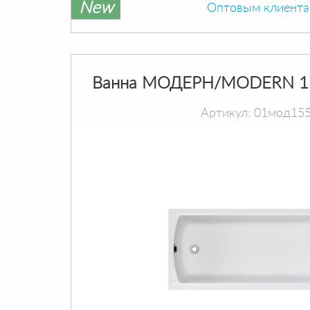
New
Оптовым клиент
Ванна МОДЕРН/MODERN 1
Артикул: 01мод15