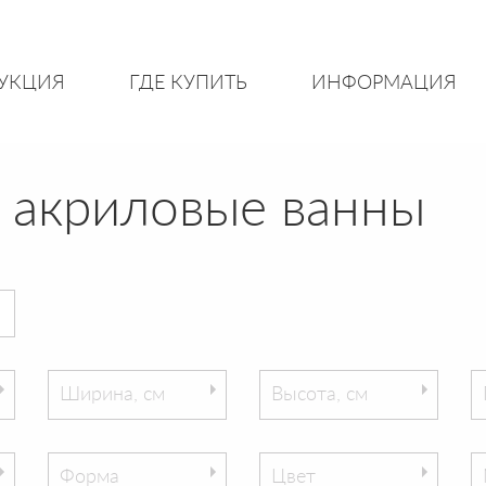
УКЦИЯ
ГДЕ КУПИТЬ
ИНФОРМАЦИЯ
 акриловые ванны
Ширина, см
Высота, см
Форма
Цвет