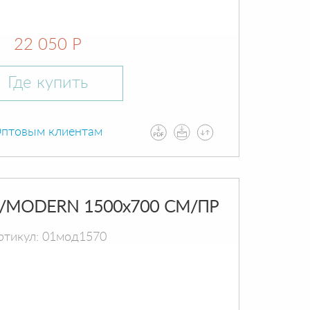
22 050 Р
Где купить
птовым клиентам
/MODERN 1500х700 СМ/ПР
ртикул: 01мод1570