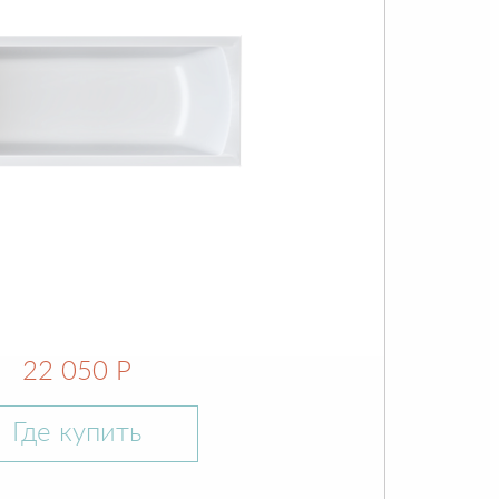
22 050 Р
Где купить