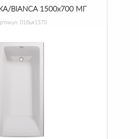
КА/BIANCA 1500х700 МГ
ртикул: 01бья1570