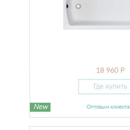
18 960 Р
Где купить
New
Оптовым клиент