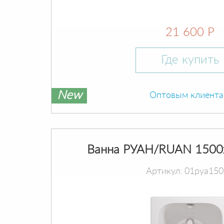
21 600 Р
Где купить
New
Оптовым клиент
Ванна РУАН/RUAN 1500
Артикул: 01руа15