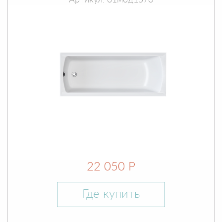
Артикул: 01мод1570
22 050 Р
Где купить