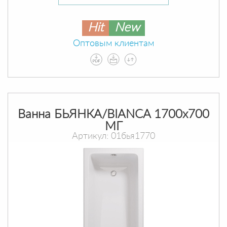
Hit
New
Оптовым клиентам
Ванна БЬЯНКА/BIANCA 1700х700
МГ
Артикул: 01бья1770