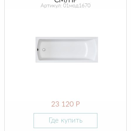
СМ/ПР
Артикул: 01мод1670
23 120 Р
Где купить