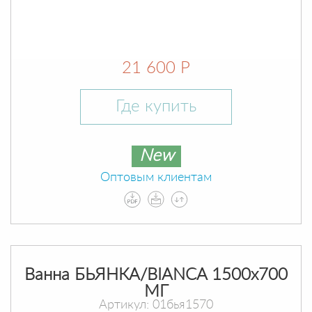
21 600 Р
Где купить
New
Оптовым клиентам
Ванна БЬЯНКА/BIANCA 1500х700
МГ
Артикул: 01бья1570