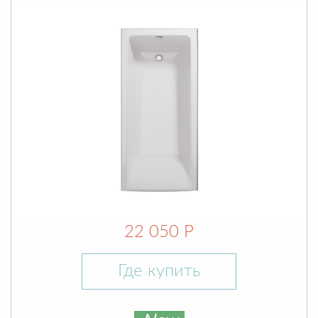
22 050 Р
Где купить