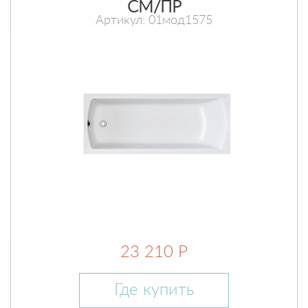
СМ/ПР
Артикул: 01мод1575
23 210 Р
Где купить