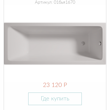
Артикул: 01бья1670
23 120 Р
Где купить