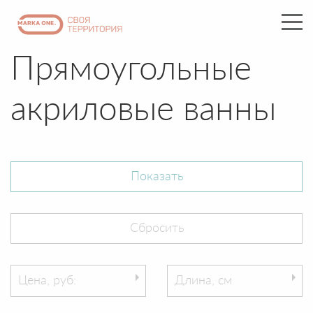
Прямоугольные
акриловые ванны
Цена, руб:
Длина, см