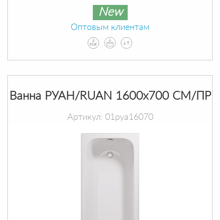
New
Оптовым клиентам
Ванна РУАН/RUAN 1600х700 СМ/ПР
Артикул: 01руа16070