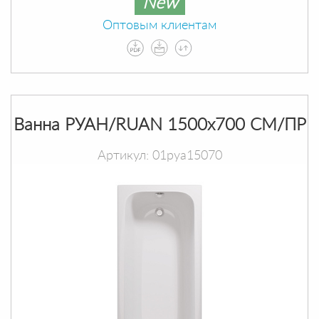
New
Оптовым клиентам
Ванна РУАН/RUAN 1500х700 СМ/ПР
Артикул: 01руа15070