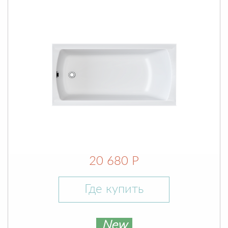
20 680 Р
Где купить
New