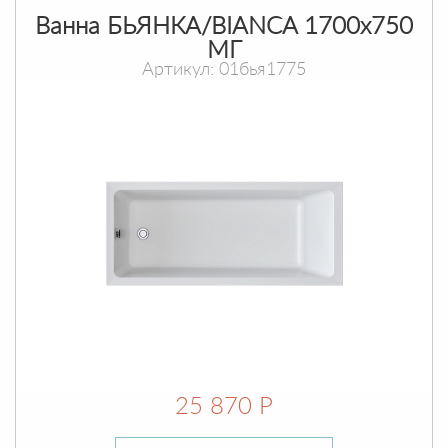
Ванна БЬЯНКА/BIANCA 1700х750
МГ
Артикул: 01бья1775
25 870 Р