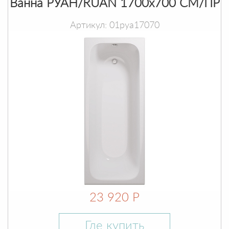
Ванна РУАН/RUAN 1700х700 СМ/ПР
Артикул: 01руа17070
23 920 Р
Где купить