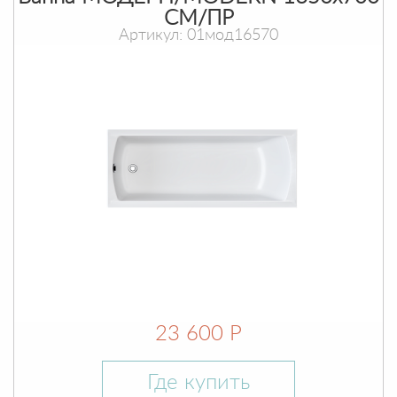
СМ/ПР
Артикул: 01мод16570
23 600 Р
Где купить