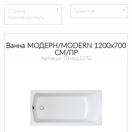
Страна
Гарантия
производитель
Ванна МОДЕРН/MODERN 1200х700
СМ/ПР
Артикул: 01мод1270