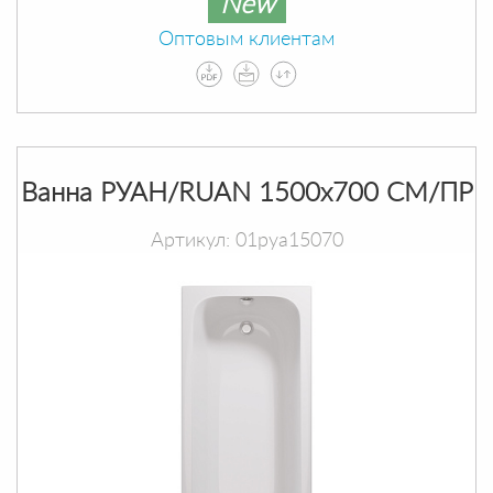
New
Оптовым клиентам
Ванна РУАН/RUAN 1500х700 СМ/ПР
Артикул: 01руа15070