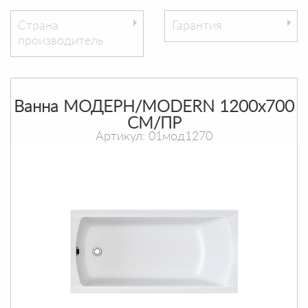
Страна
Гарантия
производитель
Ванна МОДЕРН/MODERN 1200х700
СМ/ПР
Артикул: 01мод1270