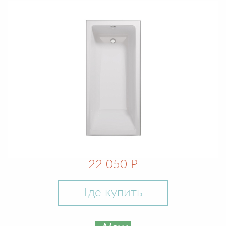
22 050 Р
Где купить