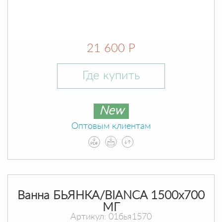
21 600 Р
Где купить
New
Оптовым клиентам
Ванна БЬЯНКА/BIANCA 1500х700
МГ
Артикул: 01бья1570