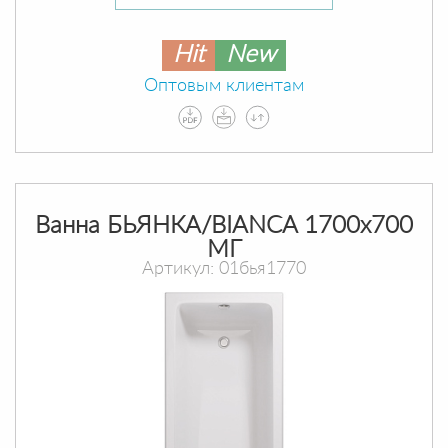
Hit
New
Оптовым клиентам
Ванна БЬЯНКА/BIANCA 1700х700
МГ
Артикул: 01бья1770