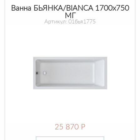
Ванна БЬЯНКА/BIANCA 1700х750
МГ
Артикул: 01бья1775
25 870 Р