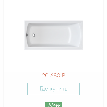
20 680 Р
Где купить
New