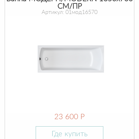
СМ/ПР
Артикул: 01мод16570
23 600 Р
Где купить