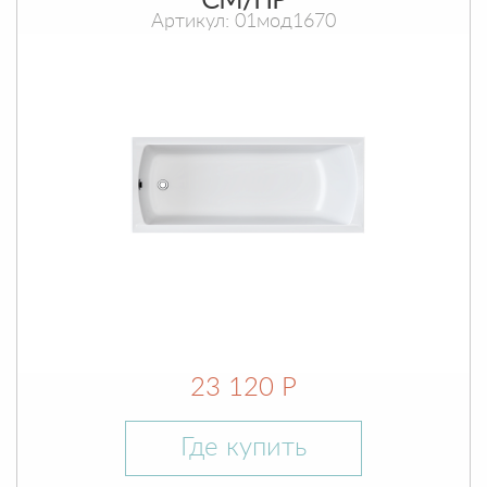
СМ/ПР
Артикул: 01мод1670
23 120 Р
Где купить