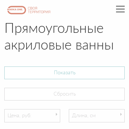
Прямоугольные
акриловые ванны
Цена, руб:
Длина, см