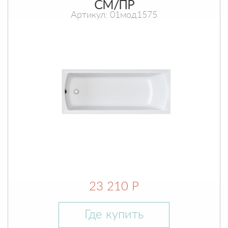
СМ/ПР
Артикул: 01мод1575
23 210 Р
Где купить