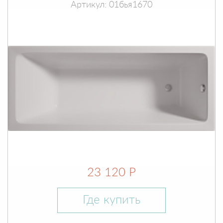
Артикул: 01бья1670
23 120 Р
Где купить