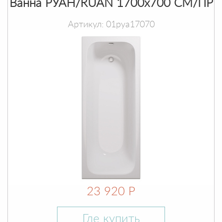
Ванна РУАН/RUAN 1700х700 СМ/ПР
Артикул: 01руа17070
23 920 Р
Где купить