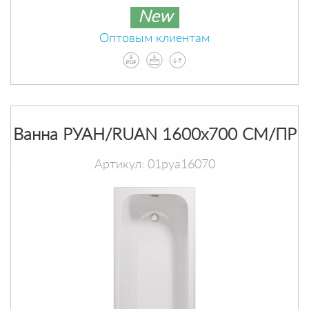
New
Оптовым клиентам
Ванна РУАН/RUAN 1600х700 СМ/ПР
Артикул: 01руа16070