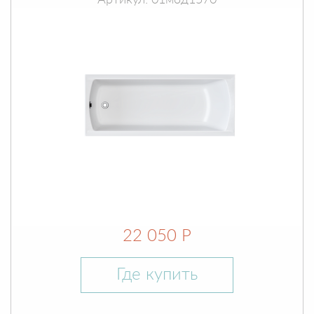
Артикул: 01мод1570
22 050 Р
Где купить