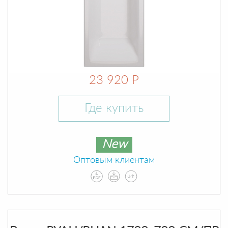
23 920 Р
Где купить
New
Оптовым клиентам