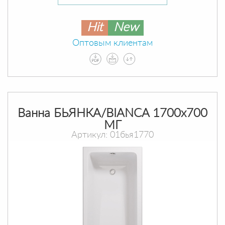
Hit
New
Оптовым клиентам
Ванна БЬЯНКА/BIANCA 1700х700
МГ
Артикул: 01бья1770