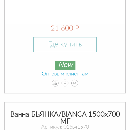
21 600 Р
Где купить
New
Оптовым клиентам
Ванна БЬЯНКА/BIANCA 1500х700
МГ
Артикул: 01бья1570