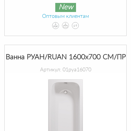
New
Оптовым клиентам
Ванна РУАН/RUAN 1600х700 СМ/ПР
Артикул: 01руа16070