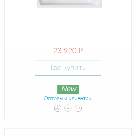
23 920 Р
Где купить
New
Оптовым клиентам