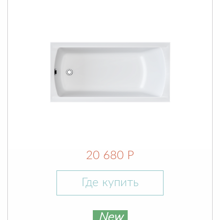
20 680 Р
Где купить
New