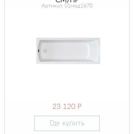
СМ/ПР
Артикул: 01мод1670
23 120 Р
Где купить