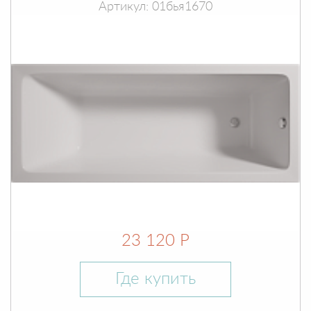
Артикул: 01бья1670
23 120 Р
Где купить