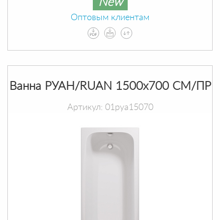
New
Оптовым клиентам
Ванна РУАН/RUAN 1500х700 СМ/ПР
Артикул: 01руа15070