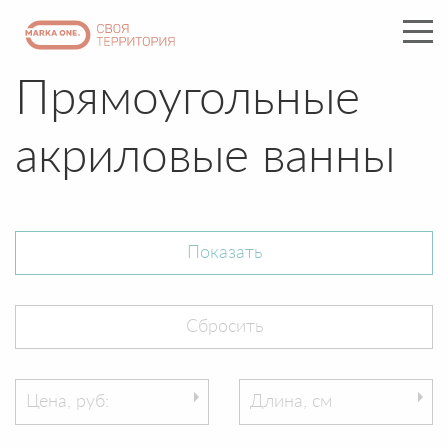
Прямоугольные
акриловые ванны
Цена, руб:
Длина, см