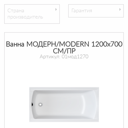
Страна
Гарантия
производитель
Ванна МОДЕРН/MODERN 1200х700
СМ/ПР
Артикул: 01мод1270