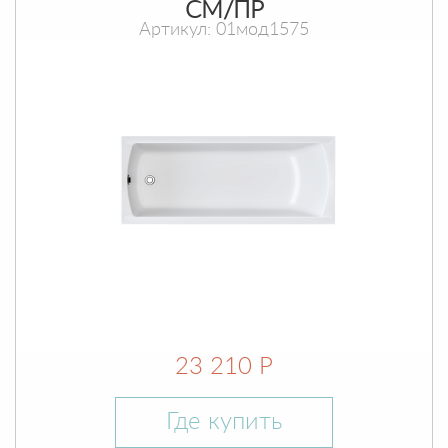
СМ/ПР
Артикул: 01мод1575
23 210 Р
Где купить