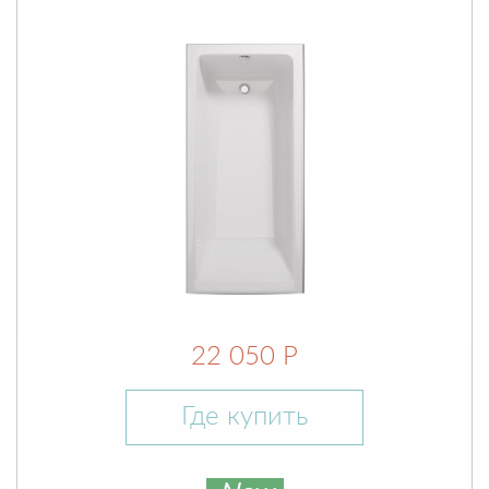
22 050 Р
Где купить