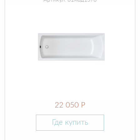
Артикул: 01мод1570
22 050 Р
Где купить