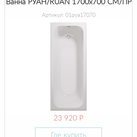
Ванна РУАН/RUAN 1700х700 СМ/ПР
Артикул: 01руа17070
23 920 Р
Где купить