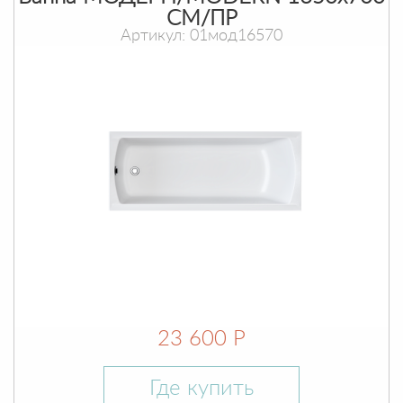
СМ/ПР
Артикул: 01мод16570
23 600 Р
Где купить