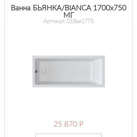
Ванна БЬЯНКА/BIANCA 1700х750
МГ
Артикул: 01бья1775
25 870 Р