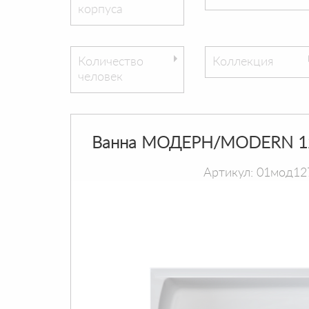
корпуса
Количество
Коллекция
человек
Ванна МОДЕРН/MODERN 1
Артикул: 01мод12