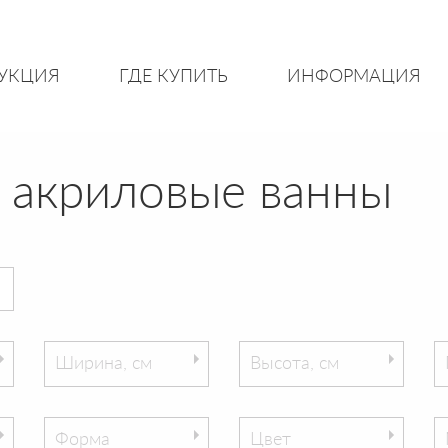
УКЦИЯ
ГДЕ КУПИТЬ
ИНФОРМАЦИЯ
 акриловые ванны
Ширина, см
Высота, см
Форма
Цвет