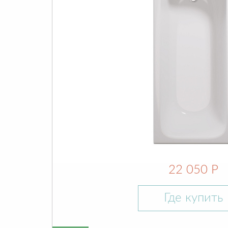
22 050 Р
Где купить