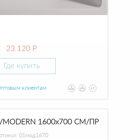
23 120 Р
Где купить
птовым клиентам
/MODERN 1600х700 СМ/ПР
ртикул: 01мод1670