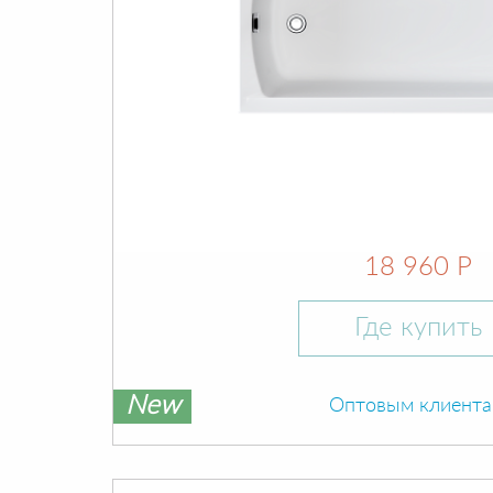
18 960 Р
Где купить
New
Оптовым клиент