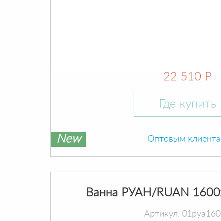
22 510 Р
Где купить
New
Оптовым клиент
Ванна РУАН/RUAN 1600
Артикул: 01руа16