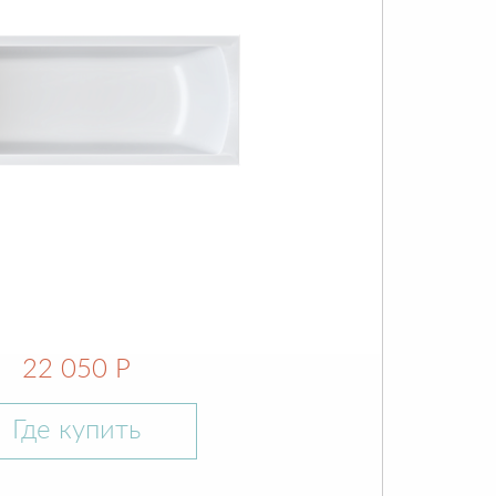
22 050 Р
Где купить