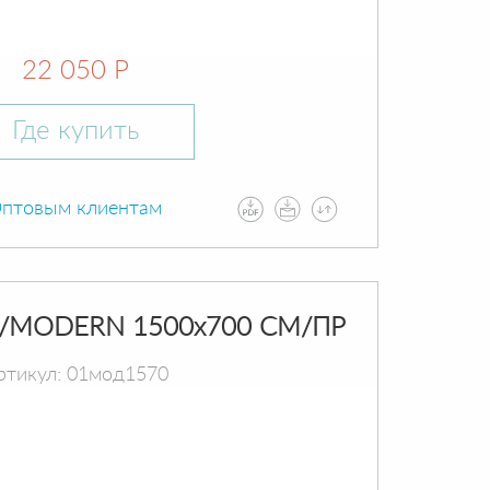
22 050 Р
Где купить
птовым клиентам
/MODERN 1500х700 СМ/ПР
ртикул: 01мод1570