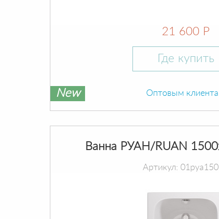
21 600 Р
Где купить
New
Оптовым клиент
Ванна РУАН/RUAN 1500
Артикул: 01руа15