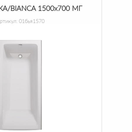
КА/BIANCA 1500х700 МГ
ртикул: 01бья1570