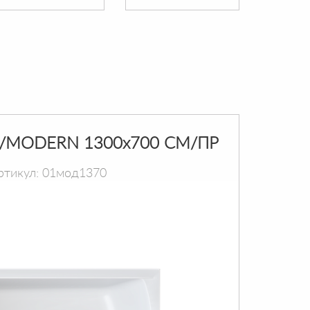
/MODERN 1300х700 СМ/ПР
ртикул: 01мод1370