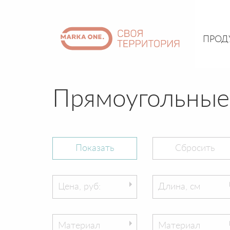
ПРОД
Прямоугольные
Цена, руб:
Длина, см
Материал
Материал