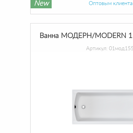
New
Оптовым клиент
Ванна МОДЕРН/MODERN 1
Артикул: 01мод15