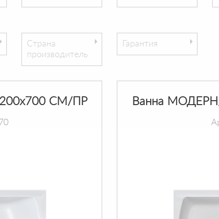
Страна
Гарантия
производитель
200х700 СМ/ПР
Ванна МОДЕРН
70
А