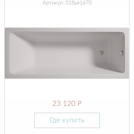
Артикул: 01бья1670
23 120 Р
Где купить