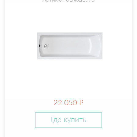
Артикул: 01мод1570
22 050 Р
Где купить