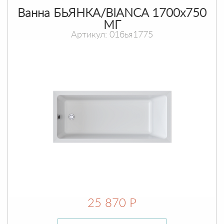
Ванна БЬЯНКА/BIANCA 1700х750
МГ
Артикул: 01бья1775
25 870 Р