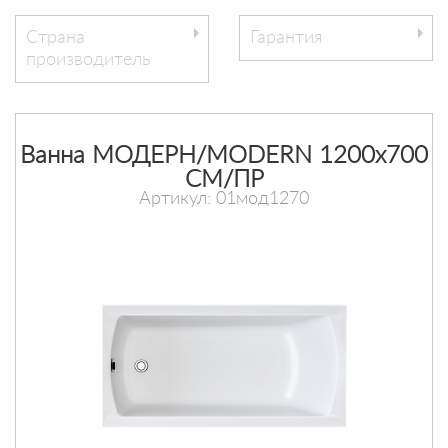
Страна
Гарантия
производитель
Ванна МОДЕРН/MODERN 1200х700
СМ/ПР
Артикул: 01мод1270