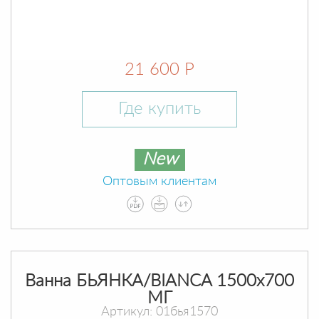
21 600 Р
Где купить
New
Оптовым клиентам
Ванна БЬЯНКА/BIANCA 1500х700
МГ
Артикул: 01бья1570