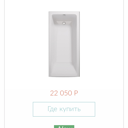
22 050 Р
Где купить