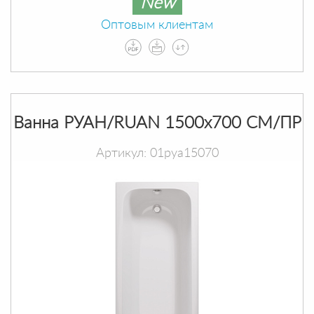
New
Оптовым клиентам
Ванна РУАН/RUAN 1500х700 СМ/ПР
Артикул: 01руа15070