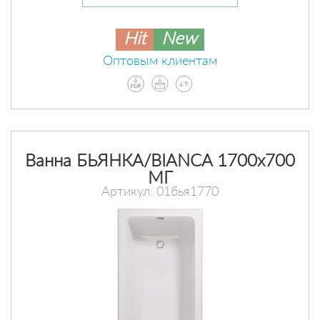
Hit
New
Оптовым клиентам
Ванна БЬЯНКА/BIANCA 1700х700
МГ
Артикул: 01бья1770