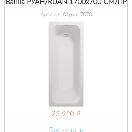
Ванна РУАН/RUAN 1700х700 СМ/ПР
Артикул: 01руа17070
23 920 Р
Где купить