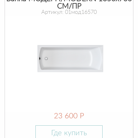
СМ/ПР
Артикул: 01мод16570
23 600 Р
Где купить