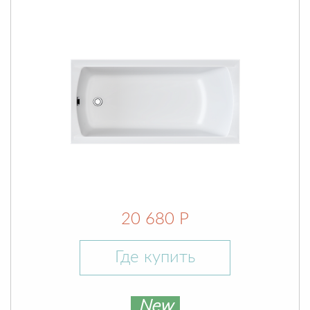
20 680 Р
Где купить
New