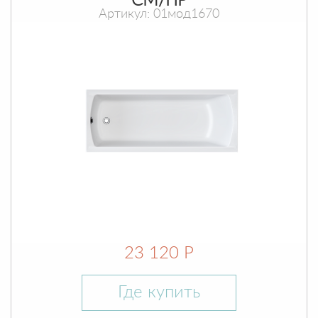
СМ/ПР
Артикул: 01мод1670
23 120 Р
Где купить