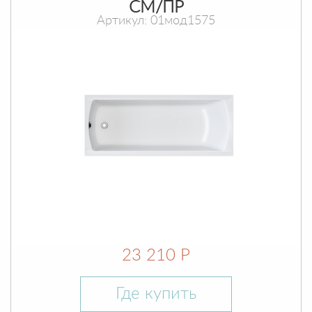
СМ/ПР
Артикул: 01мод1575
23 210 Р
Где купить