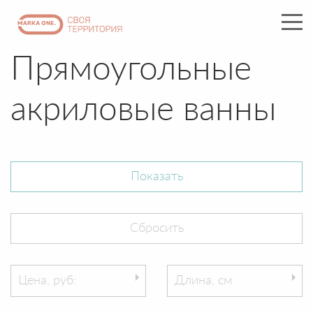
Прямоугольные
акриловые ванны
Цена, руб:
Длина, см