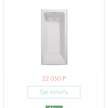
22 050 Р
Где купить