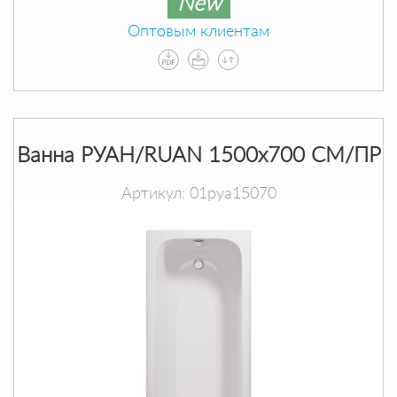
New
Оптовым клиентам
Ванна РУАН/RUAN 1500х700 СМ/ПР
Артикул: 01руа15070