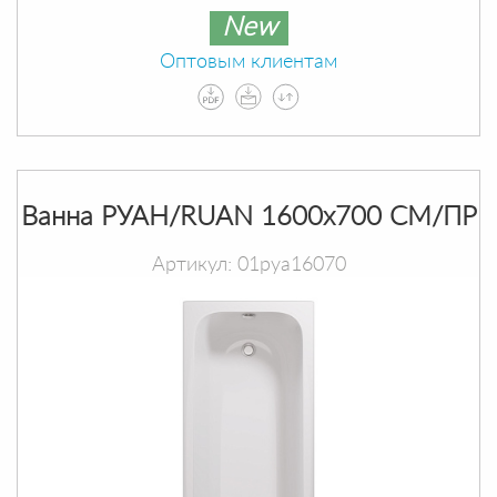
New
Оптовым клиентам
Ванна РУАН/RUAN 1600х700 СМ/ПР
Артикул: 01руа16070