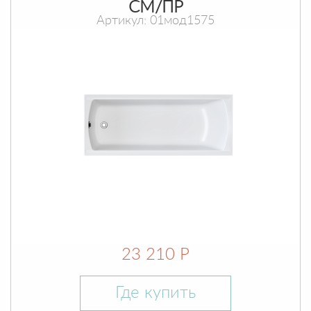
СМ/ПР
Артикул: 01мод1575
23 210 Р
Где купить