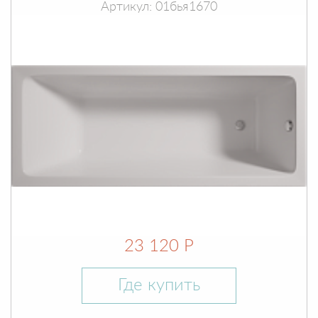
Артикул: 01бья1670
23 120 Р
Где купить