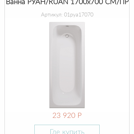
Ванна РУАН/RUAN 1700х700 СМ/ПР
Артикул: 01руа17070
23 920 Р
Где купить