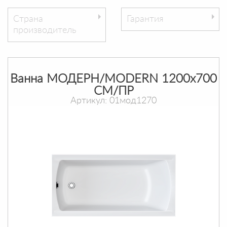
Страна
Гарантия
производитель
Ванна МОДЕРН/MODERN 1200х700
СМ/ПР
Артикул: 01мод1270