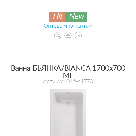
Hit
New
Оптовым клиентам
Ванна БЬЯНКА/BIANCA 1700х700
МГ
Артикул: 01бья1770