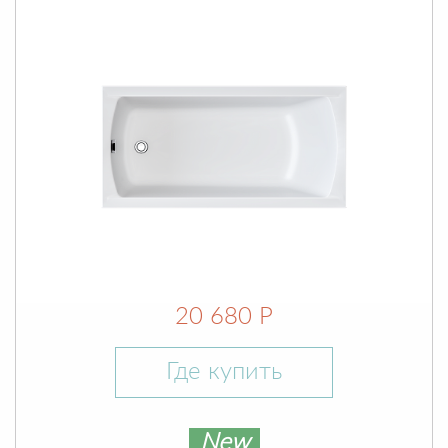
20 680 Р
Где купить
New