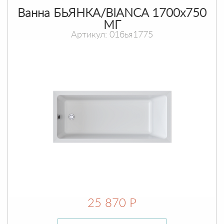
Ванна БЬЯНКА/BIANCA 1700х750
МГ
Артикул: 01бья1775
25 870 Р