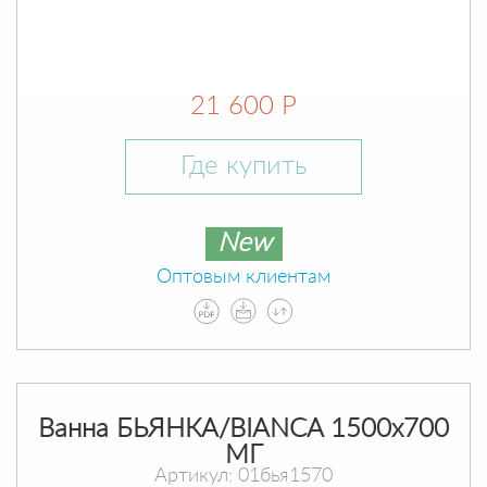
21 600 Р
Где купить
New
Оптовым клиентам
Ванна БЬЯНКА/BIANCA 1500х700
МГ
Артикул: 01бья1570