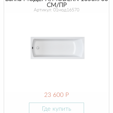
СМ/ПР
Артикул: 01мод16570
23 600 Р
Где купить