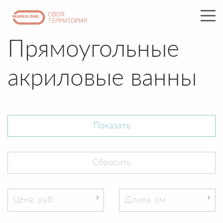
Прямоугольные
акриловые ванны
Цена, руб:
Длина, см