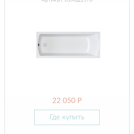
Артикул: 01мод1570
22 050 Р
Где купить