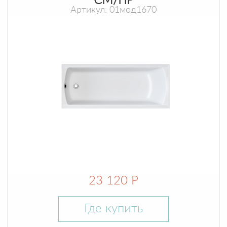
СМ/ПР
Артикул: 01мод1670
23 120 Р
Где купить