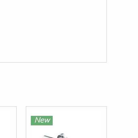
New
Ne