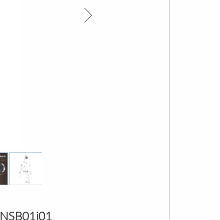
UNSB01i01