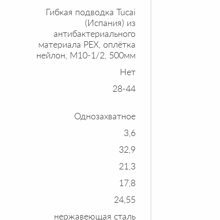
Гибкая подводка Tucai
(Испания) из
антибактериального
материала PEX, оплётка
нейлон, M10-1/2, 500мм
Нет
28-44
Однозахватное
3,6
32,9
21,3
17,8
24,55
нержавеющая сталь