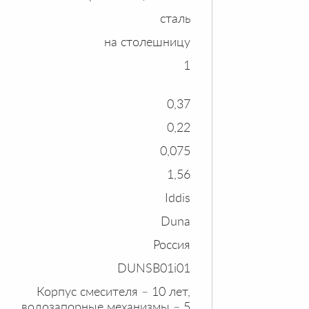
сталь
на столешницу
1
0,37
0,22
0,075
1,56
Iddis
Duna
Россия
DUNSB01i01
Корпус смесителя – 10 лет,
водозапорные механизмы – 5