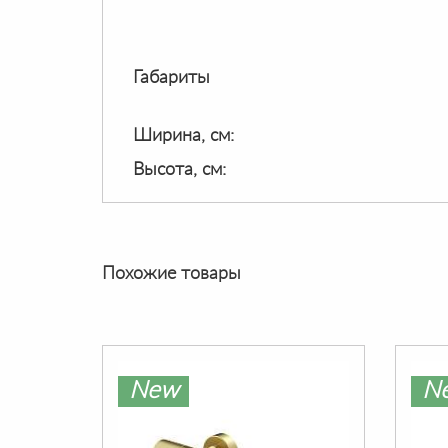
Габариты
Ширина, см:
Высота, см:
Похожие товары
New
N