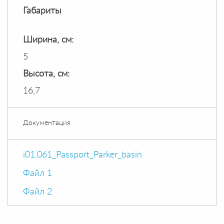
Габариты
Ширина, см:
5
Высота, см:
16,7
Документация
i01.061_Passport_Parker_basin
Файл 1
Файл 2