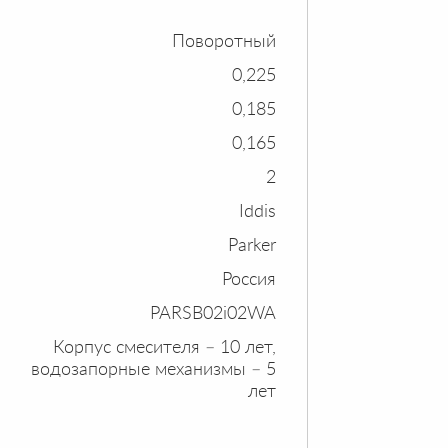
Поворотный
0,225
0,185
0,165
2
Iddis
Parker
Россия
PARSB02i02WA
Корпус смесителя – 10 лет,
водозапорные механизмы – 5
лет