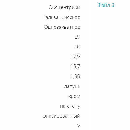
Файл 3
Эксцентрики
Гальваническое
Однозахватное
19
10
17,9
15,7
1,88
латунь
хром
на стену
фиксированный
2