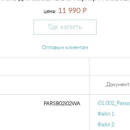
11 990 Р
цена:
Где купить
Оптовым клиентам
Документ
i01.002_Pass
PARSB02i02WA
Файл 1
Файл 2