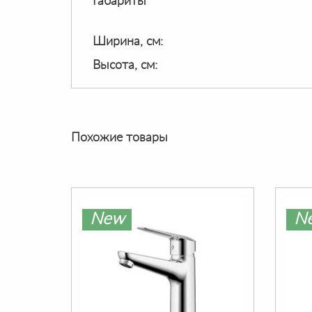
Габариты
Ширина, см:
Высота, см:
Похожие товары
New
N