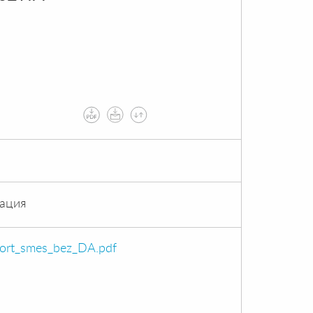
ация
port_smes_bez_DA.pdf