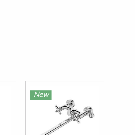
New
Ne