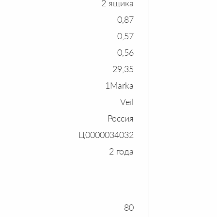
2 ящика
0,87
0,57
0,56
29,35
1Marka
Veil
Россия
Ц0000034032
2 года
80