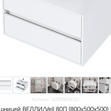
Артикул: Ц0000034032
шницей ВЕЛЛИ/Veil 80П (800х500х500) 