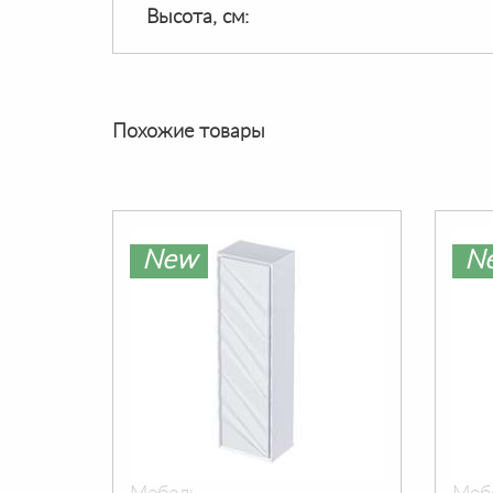
Высота, см:
Похожие товары
New
N