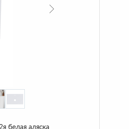
2я белая аляска