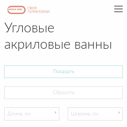
Угловые
акриловые ванны
Длина, см
Ширина, см