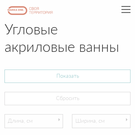
Угловые
акриловые ванны
Длина, см
Ширина, см