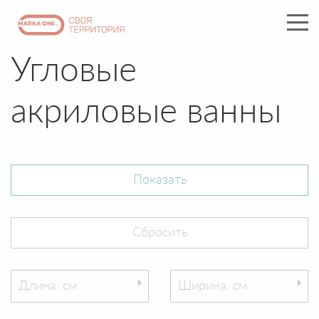
Угловые
акриловые ванны
Длина, см
Ширина, см