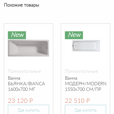
Похожие товары
New
New
Прямоугольные
Прямоугольные
Ванна
Ванна
БЬЯНКА/BIANCA
МОДЕРН/MODERN
1600х700 МГ
1550х700 СМ/ПР
23 120 Р
22 510 Р
Где купить
Где купить