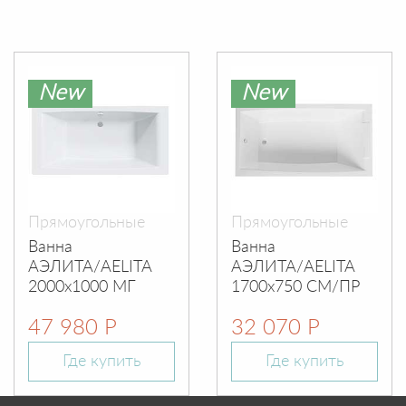
New
New
Прямоугольные
Прямоугольные
Ванна
Ванна
АЭЛИТА/AELITA
АЭЛИТА/AELITA
2000х1000 МГ
1700х750 СМ/ПР
47 980 Р
32 070 Р
Где купить
Где купить