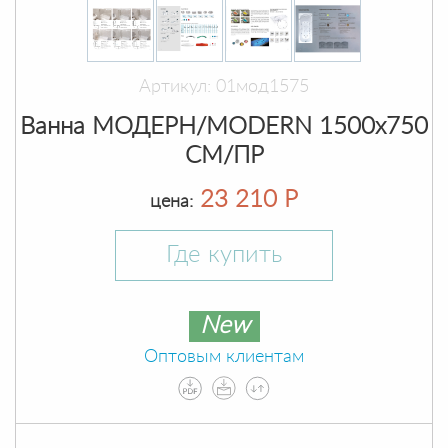
Артикул: 01мод1575
Ванна МОДЕРН/MODERN 1500х750
СМ/ПР
23 210 Р
цена:
Где купить
New
Оптовым клиентам