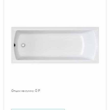
0 Р
Опции на сумму: