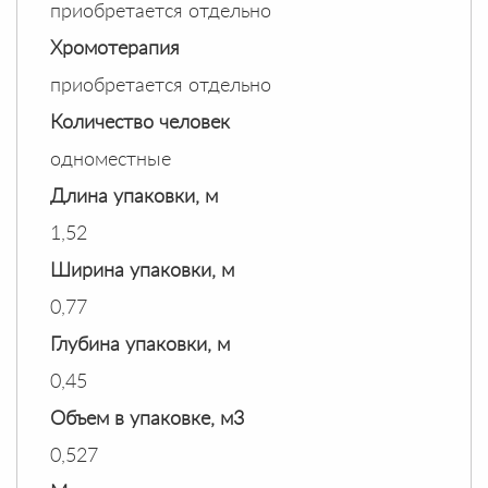
приобретается отдельно
Хромотерапия
приобретается отдельно
Количество человек
одноместные
Длина упаковки, м
1,52
Ширина упаковки, м
0,77
Глубина упаковки, м
0,45
Объем в упаковке, м3
0,527