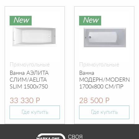
New
New
Прямоугольные
Прямоугольные
Ванна АЭЛИТА
Ванна
СЛИМ/AELITA
МОДЕРН/MODERN
SLIM 1500х750
1700х800 СМ/ПР
33 330 Р
28 500 Р
Где купить
Где купить