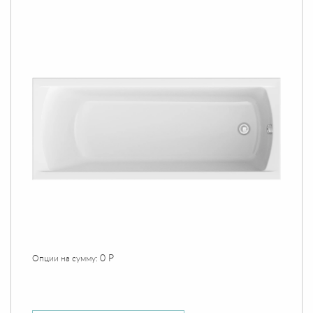
0 Р
Опции на сумму: