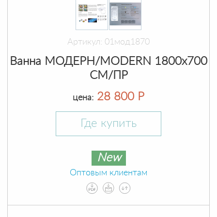
Артикул: 01мод1870
Ванна МОДЕРН/MODERN 1800х700
СМ/ПР
28 800 Р
цена:
Где купить
New
Оптовым клиентам