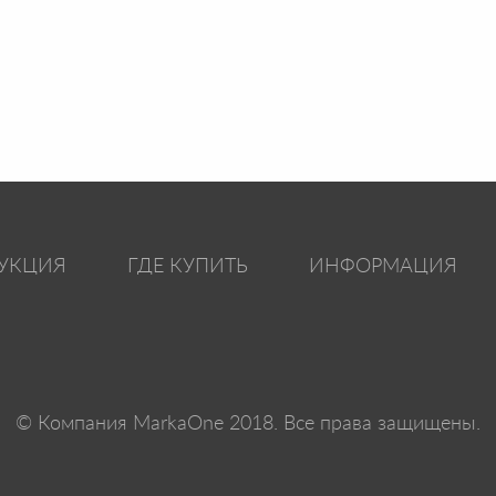
УКЦИЯ
ГДЕ КУПИТЬ
ИНФОРМАЦИЯ
© Компания MarkaOne 2018. Все права защищены.