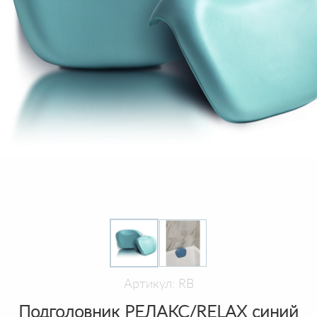
Артикул: RB
Подголовник РЕЛАКС/RELAX синий