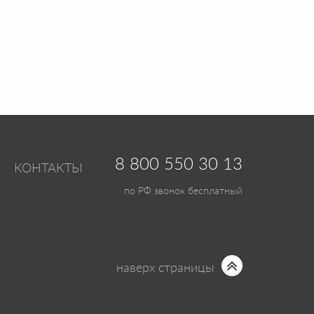
8 800 550 30 13
КОНТАКТЫ
по РФ звонок бесплатный
наверх страницы