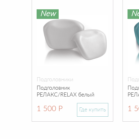
New
N
Подголовники
Под
Подголовник
Под
РЕЛАКС/RELAX белый
РЕЛ
1 500 Р
1 5
Где купить