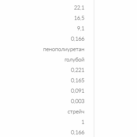
22,1
16,5
9,1
0,166
пенополиуретан
голубой
0,221
0,165
0,091
0,003
стрейч
1
0,166