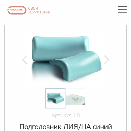
Артикул: LB
Подголовник ЛИЯ/LIA синий