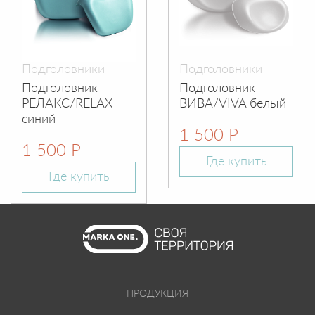
Подголовники
Подголовники
Подголовник
Подголовник
РЕЛАКС/RELAX
ВИВА/VIVA белый
синий
1 500 Р
1 500 Р
Где купить
Где купить
ПРОДУКЦИЯ