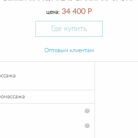
34 400 Р
цена:
Где купить
Оптовым клиентам
ассажа
ромассажа
?
?