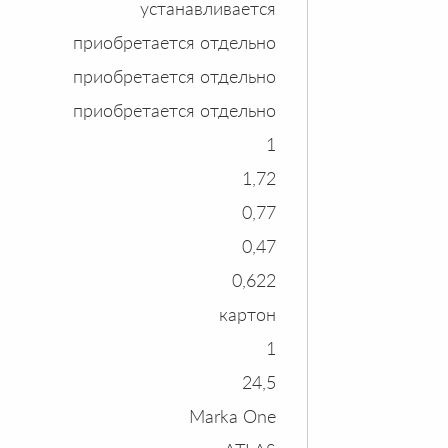
устанавливается
приобретается отдельно
приобретается отдельно
приобретается отдельно
1
1,72
0,77
0,47
0,622
картон
1
24,5
Marka One