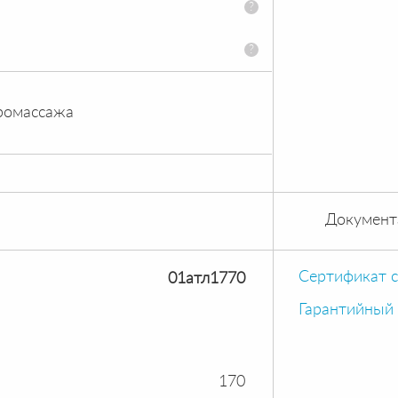
?
?
ромассажа
Документ
Сертификат 
01атл1770
Гарантийный
170