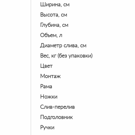
Ширина, см
Высота, см
Глубина, см
Объем, л
Диаметр слива, см
Вес, кг (без упаковки)
Цвет
Монтаж
Рама
Ножки
Слив-перелив
Подголовник
Ручки