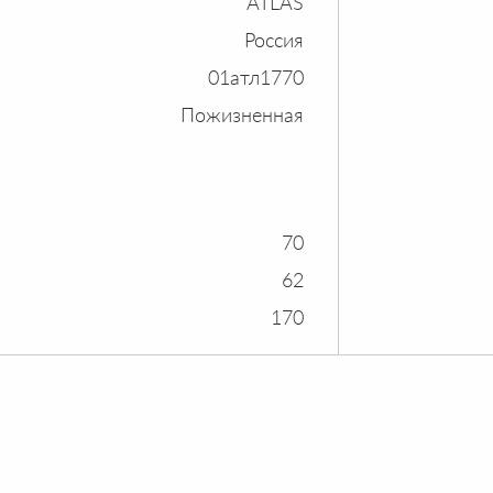
ATLAS
Россия
01атл1770
Пожизненная
70
62
170