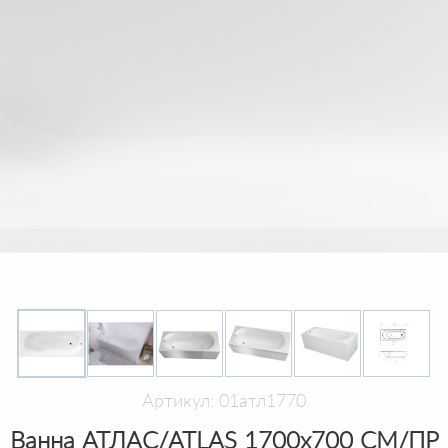
Артикул: 01атл1770
Ванна АТЛАС/ATLAS 1700х700 СМ/ПР