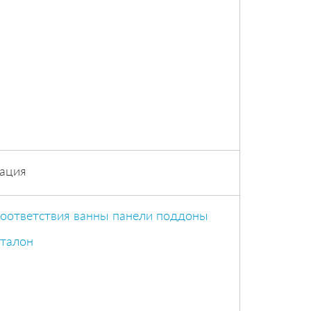
ация
соответствия ванны панели поддоны
 талон