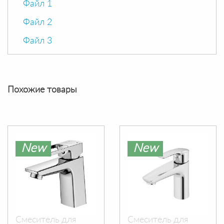
Файл 1
Файл 2
Файл 3
Похожие товары
New
New
Смеситель для
Смеситель для