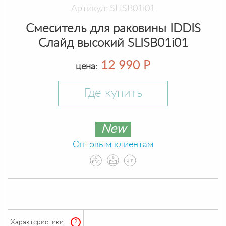
Артикул: SLISB01i01
Смеситель для раковины IDDIS
Слайд высокий SLISB01i01
12 990 Р
цена:
Где купить
New
Оптовым клиентам
Характеристики
?