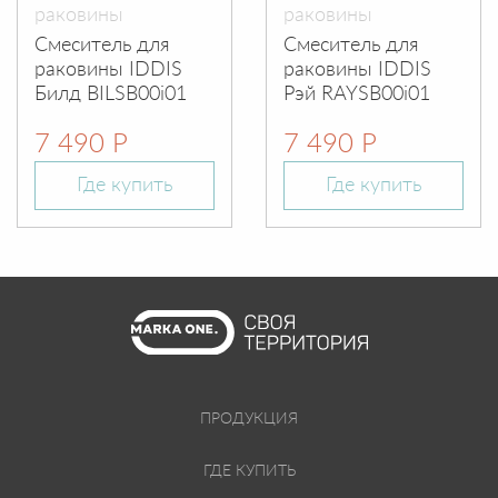
раковины
раковины
Смеситель для
Смеситель для
раковины IDDIS
раковины IDDIS
Билд BILSB00i01
Рэй RAYSB00i01
7 490 Р
7 490 Р
Где купить
Где купить
ПРОДУКЦИЯ
ГДЕ КУПИТЬ