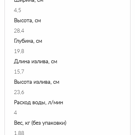
Ширина, см
4,5
Высота, см
28,4
Глубина, см
19,8
Длина излива, см
15,7
Высота излива, см
23,6
Расход воды, л/мин
4
Вес, кг (без упаковки)
1,88