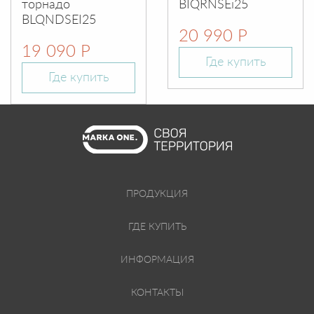
торнадо
BIQRNSEi25
BLQNDSEI25
20 990 Р
19 090 Р
Где купить
Где купить
ПРОДУКЦИЯ
ГДЕ КУПИТЬ
ИНФОРМАЦИЯ
КОНТАКТЫ