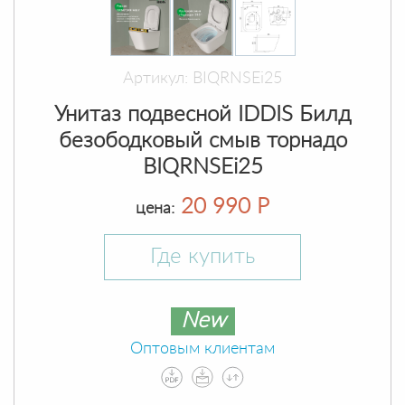
Артикул: BIQRNSEi25
Унитаз подвесной IDDIS Билд
безободковый смыв торнадо
BIQRNSEi25
20 990 Р
цена:
Где купить
New
Оптовым клиентам