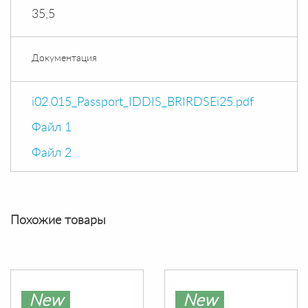
35,5
Документация
i02.015_Passport_IDDIS_BRIRDSEi25.pdf
Файл 1
Файл 2
Похожие товары
New
New