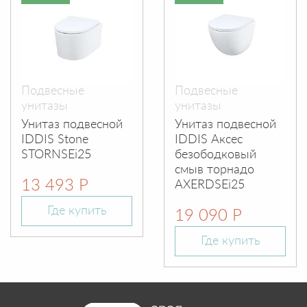
Подвесные
Подвесные
унитазы
унитазы
Унитаз подвесной
Унитаз подвесной
IDDIS Stone
IDDIS Аксес
STORNSEi25
безободковый
смыв торнадо
13 493 Р
AXERDSEi25
Где купить
19 090 Р
Где купить