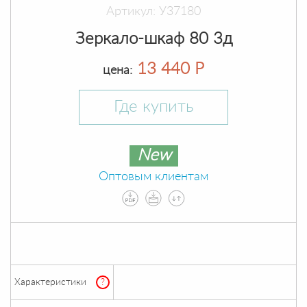
Артикул: У37180
Зеркало-шкаф 80 3д
13 440 Р
цена:
Где купить
New
Оптовым клиентам
Характеристики
?