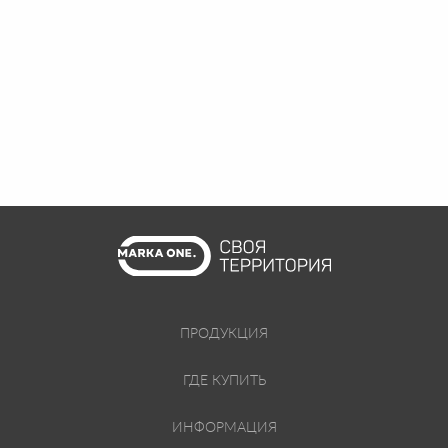
ПРОДУКЦИЯ
ГДЕ КУПИТЬ
ИНФОРМАЦИЯ