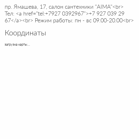
пр. Ямашева, 17, салон сантехники "AIMA"<br>
Тел: <a href="tel:+7927 0392967">+7 927 039 29
67</a><br> Режим работы: пн - вс 09.00-20.00<br>
Координаты
загрузка карты...