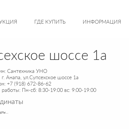
УКЦИЯ
ГДЕ КУПИТЬ
ИНФОРМАЦИЯ
псехское шоссе 1а
ин: Сантехника УНО
 г. Анапа, ул.Супсехское шоссе 1а
н: +7 (918) 672-86-62
работы: Пн-сб: 8:30-19:00 вс: 9:00-19:00
рдинаты
рты...