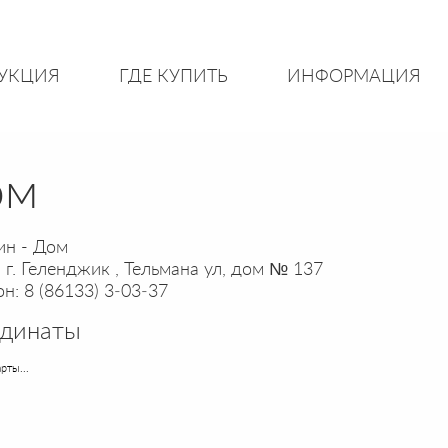
УКЦИЯ
ГДЕ КУПИТЬ
ИНФОРМАЦИЯ
ом
ин - Дом
 г. Геленджик , Тельмана ул, дом № 137
н: 8 (86133) 3‒03‒37
рдинаты
рты...